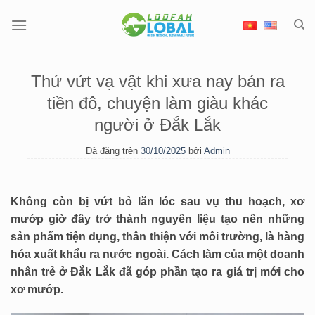
Chuyển
đến
nội
dung
Thứ vứt vạ vật khi xưa nay bán ra
tiền đô, chuyện làm giàu khác
người ở Đắk Lắk
Đã đăng trên
30/10/2025
bởi
Admin
Không còn bị vứt bỏ lăn lóc sau vụ thu hoạch, xơ
mướp giờ đây trở thành nguyên liệu tạo nên những
sản phẩm tiện dụng, thân thiện với môi trường, là hàng
hóa xuất khẩu ra nước ngoài. Cách làm của một doanh
nhân trẻ ở Đắk Lắk đã góp phần tạo ra giá trị mới cho
xơ mướp.