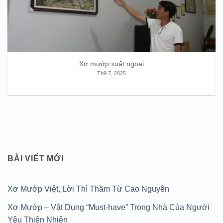
Xơ mướp xuất ngoại
Th9 7, 2025
BÀI VIẾT MỚI
Xơ Mướp Việt, Lời Thì Thầm Từ Cao Nguyên
Xơ Mướp – Vật Dụng “Must-have” Trong Nhà Của Người
Yêu Thiên Nhiên