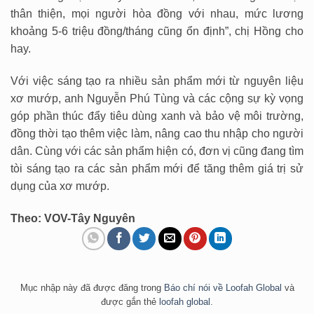
thân thiện, mọi người hòa đồng với nhau, mức lương
khoảng 5-6 triệu đồng/tháng cũng ổn định”, chị Hồng cho
hay.
Với việc sáng tạo ra nhiều sản phẩm mới từ nguyên liệu
xơ mướp, anh Nguyễn Phú Tùng và các cộng sự kỳ vọng
góp phần thúc đẩy tiêu dùng xanh và bảo vệ môi trường,
đồng thời tạo thêm việc làm, nâng cao thu nhập cho người
dân. Cùng với các sản phẩm hiện có, đơn vị cũng đang tìm
tòi sáng tạo ra các sản phẩm mới để tăng thêm giá trị sử
dụng của xơ mướp.
Theo:
VOV-Tây Nguyên
Mục nhập này đã được đăng trong
Báo chí nói về Loofah Global
và
được gắn thẻ
loofah global
.