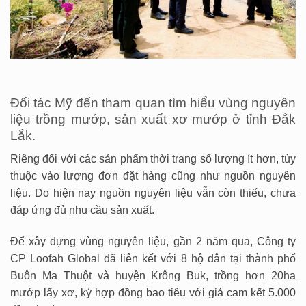
Đối tác Mỹ đến tham quan tìm hiểu vùng nguyên
liệu trồng mướp, sản xuất xơ mướp ở tỉnh Đắk
Lắk.
Riêng đối với các sản phẩm thời trang số lượng ít hơn, tùy
thuộc vào lượng đơn đặt hàng cũng như nguồn nguyên
liệu. Do hiện nay nguồn nguyên liệu vẫn còn thiếu, chưa
đáp ứng đủ nhu cầu sản xuất.
Để xây dựng vùng nguyên liệu, gần 2 năm qua, Công ty
CP Loofah Global đã liên kết với 8 hộ dân tại thành phố
Buôn Ma Thuột và huyện Krông Buk, trồng hơn 20ha
mướp lấy xơ, ký hợp đồng bao tiêu với giá cam kết 5.000