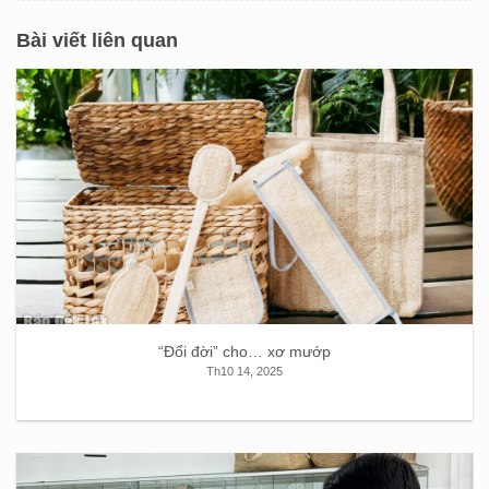
Bài viết liên quan
“Ðổi đời” cho… xơ mướp
Th10 14, 2025