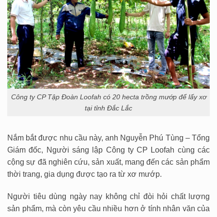
Công ty CP Tập Đoàn Loofah có 20 hecta trồng mướp để lấy xơ
tại tỉnh Đắc Lắc
Nắm bắt được nhu cầu này, anh Nguyễn Phú Tùng – Tổng
Giám đốc, Người sáng lập Công ty CP Loofah cùng các
cộng sự đã nghiên cứu, sản xuất, mang đến các sản phẩm
thời trang, gia dụng được tạo ra từ xơ mướp.
Người tiêu dùng ngày nay không chỉ đòi hỏi chất lượng
sản phẩm, mà còn yêu cầu nhiều hơn ở tính nhân văn của