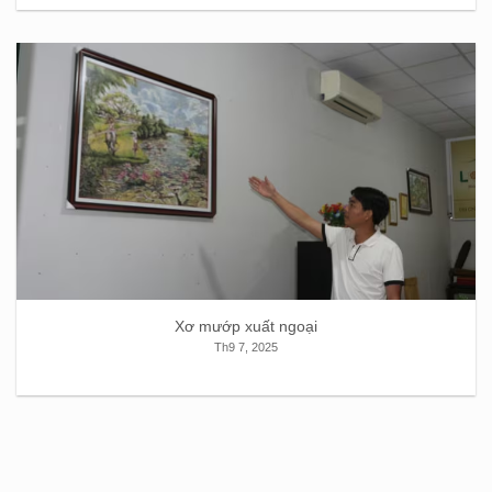
Xơ mướp xuất ngoại
Th9 7, 2025