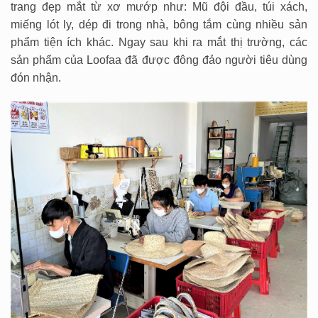
trang đẹp mắt từ xơ mướp như: Mũ đội đầu, túi xách,
miếng lót ly, dép đi trong nhà, bông tắm cùng nhiều sản
phẩm tiện ích khác. Ngay sau khi ra mắt thị trường, các
sản phẩm của Loofaa đã được đông đảo người tiêu dùng
đón nhận.