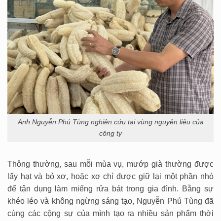
Anh Nguyễn Phú Tùng nghiên cứu tại vùng nguyên liệu của
công ty
Thông thường, sau mỗi mùa vụ, mướp già thường được
lấy hạt và bỏ xơ, hoặc xơ chỉ được giữ lại một phần nhỏ
để tận dụng làm miếng rửa bát trong gia đình. Bằng sự
khéo léo và không ngừng sáng tạo, Nguyễn Phú Tùng đã
cùng các cộng sự của mình tạo ra nhiều sản phẩm thời