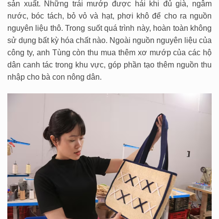
sản xuất. Những trái mướp được hái khi đủ già, ngâm
nước, bóc tách, bỏ vỏ và hạt, phơi khô để cho ra nguồn
nguyên liệu thô. Trong suốt quá trình này, hoàn toàn không
sử dụng bất kỳ hóa chất nào. Ngoài nguồn nguyên liệu của
công ty, anh Tùng còn thu mua thêm xơ mướp của các hộ
dân canh tác trong khu vực, góp phần tạo thêm nguồn thu
nhập cho bà con nông dân.