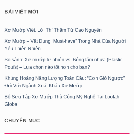
BÀI VIẾT MỚI
Xơ Mướp Việt, Lời Thì Thầm Từ Cao Nguyên
Xơ Mướp – Vật Dụng “Must-have” Trong Nhà Của Người
Yêu Thiên Nhiên
So sánh: Xơ mướp tự nhiên vs. Bông tắm nhựa (Plastic
Poufs) – Lựa chọn nào tốt hơn cho bạn?
Khủng Hoảng Năng Lượng Toàn Cầu: “Cơn Gió Ngược”
Đối Với Ngành Xuất Khẩu Xơ Mướp
Bộ Sưu Tập Xơ Mướp Thủ Công Mỹ Nghệ Tại Loofah
Global
CHUYÊN MỤC