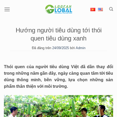
Chuyển
đến
nội
dung
Hướng người tiêu dùng tới thói
quen tiêu dùng xanh
Đã đăng trên
24/09/2025
bởi
Admin
Thói quen của người tiêu dùng Việt đã dần thay đổi
trong những năm gần đây, ngày càng quan tâm tới tiêu
dùng thông minh, bền vững, lựa chọn những sản
phẩm thân thiện với môi trường.