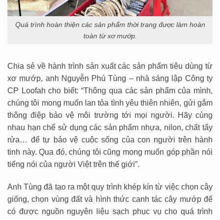
Quá trình hoàn thiện các sản phẩm thời trang được làm hoàn
toàn từ xơ mướp.
Chia sẻ về hành trình sản xuất các sản phẩm tiêu dùng từ
xơ mướp, anh Nguyễn Phú Tùng – nhà sáng lập Công ty
CP Loofah cho biết: “Thông qua các sản phẩm của mình,
chúng tôi mong muốn lan tỏa tình yêu thiên nhiên, gửi gắm
thông điệp bảo vệ môi trường tới mọi người. Hãy cùng
nhau hạn chế sử dụng các sản phẩm nhựa, nilon, chất tẩy
rửa… để tự bảo vệ cuộc sống của con người trên hành
tinh này. Qua đó, chúng tôi cũng mong muốn góp phần nói
tiếng nói của người Việt trên thế giới”.
Anh Tùng đã tạo ra một quy trình khép kín từ việc chọn cây
giống, chọn vùng đất và hình thức canh tác cây mướp để
có được nguồn nguyên liệu sạch phục vụ cho quá trình