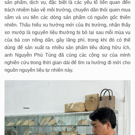
sản phẩm, dịch vụ, đặc biệt là các yếu tố liên quan đến
trách nhiệm bảo vệ môi trường, chuyển dần thói quen mua
sắm và ưu tiên các dòng sản phẩm có nguồn gốc thiên
nhiên. Thấu hiểu xu hướng mới của thị trường, nhận thấy
xơ mướp là nguyên liệu thường bị bỏ lại sau mỗi mùa vụ
của bà con nông dân, gây lãng phí, trong khi đó có thể
dùng để sản xuất ra nhiều sản phẩm tiêu dùng hữu ích,
anh Nguyễn Phú Tùng đã cùng các cộng sự của mình
nghiên cứu trong thời gian dài để tìm ra hướng đi mới cho
nguồn nguyên liệu tự nhiên này.