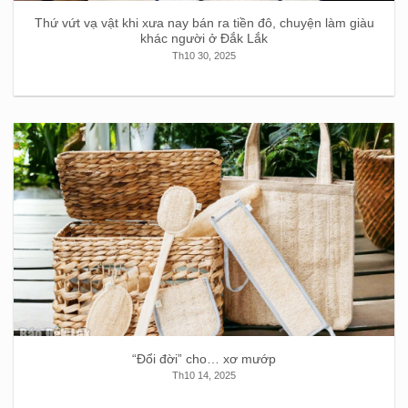
Thứ vứt vạ vật khi xưa nay bán ra tiền đô, chuyện làm giàu
khác người ở Đắk Lắk
Th10 30, 2025
“Ðổi đời” cho… xơ mướp
Th10 14, 2025