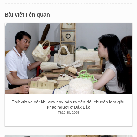
Bài viết liên quan
Thứ vứt vạ vật khi xưa nay bán ra tiền đô, chuyện làm giàu
khác người ở Đắk Lắk
Th10 30, 2025