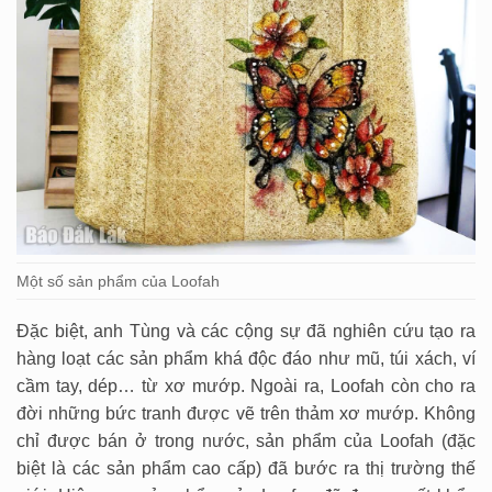
Một số sản phẩm của Loofah
Đặc biệt, anh Tùng và các cộng sự đã nghiên cứu tạo ra
hàng loạt các sản phẩm khá độc đáo như mũ, túi xách, ví
cầm tay, dép… từ xơ mướp. Ngoài ra, Loofah còn cho ra
đời những bức tranh được vẽ trên thảm xơ mướp. Không
chỉ được bán ở trong nước, sản phẩm của Loofah (đặc
biệt là các sản phẩm cao cấp) đã bước ra thị trường thế