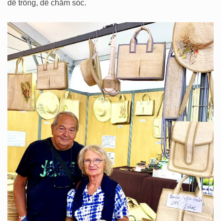
dễ trồng, dễ chăm sóc.