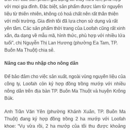
với mọi gia đình. Đặc biệt, sản phẩm được làm từ nguyên
liệu từ thiên nhiên, không có hoá chất nên rất thân thiện
với môi trường. Gia đình tôi đã lựa chọn sử dụng và rất
yên tâm. Các sản phẩm thời trang của Loofah cũng rất xinh
xắn, đa dạng về mẫu mã, hình thức, phù hợp với nhiều lứa
tuổi”, chị Nguyễn Thị Lan Hương (phường Ea Tam, TP.
Buôn Ma Thuột) chia sẻ.
Nâng cao thu nhập cho nông dân
Để bảo đảm cho việc sản xuất, ngoài vùng nguyên liệu của
công ty, Loofah còn ký hợp đồng trồng mướp với nhiều
nông dân trên địa bàn TP. Buôn Ma Thuột và huyện Krông
Búk.
Anh Trần Văn Yên (phường Khánh Xuân, TP. Buôn Ma
Thuột) đang ký hợp đồng trồng 2 ha mướp với Loofah
khoe: “Vụ vừa rồi, 2 ha mướp của tôi thu được khoảng