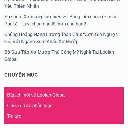
Yêu Thiên Nhiên
So sánh: Xơ mướp tự nhiên vs. Bông tắm nhựa (Plastic
Poufs) – Lựa chọn nào tốt hơn cho bạn?
Khủng Hoảng Năng Lượng Toàn Cầu: “Cơn Gió Ngược”
Đối Với Ngành Xuất Khẩu Xơ Mướp
Bộ Sưu Tập Xơ Mướp Thủ Công Mỹ Nghệ Tại Loofah
Global
CHUYÊN MỤC
Báo chí nói về Loofah Global
Chưa được phân loại
Tin tức