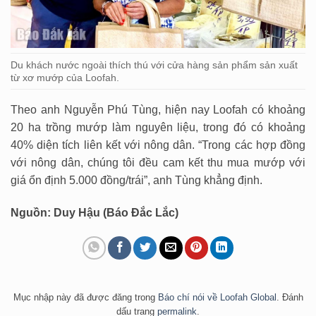
Du khách nước ngoài thích thú với cửa hàng sản phẩm sản xuất
từ xơ mướp của Loofah.
Theo anh Nguyễn Phú Tùng, hiện nay Loofah có khoảng
20 ha trồng mướp làm nguyên liệu, trong đó có khoảng
40% diện tích liên kết với nông dân. “Trong các hợp đồng
với nông dân, chúng tôi đều cam kết thu mua mướp với
giá ổn định 5.000 đồng/trái”, anh Tùng khẳng định.
Nguồn: Duy Hậu (Báo Đắc Lắc)
Mục nhập này đã được đăng trong
Báo chí nói về Loofah Global
. Đánh
dấu trang
permalink
.