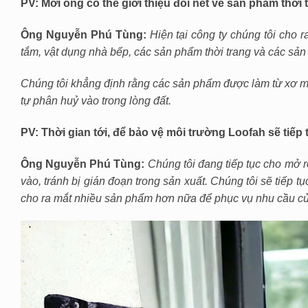
PV: Mời ông có thể giới thiệu đôi nét về sản phẩm thờ
Ông Nguyễn Phú Tùng:
Hiện tại công ty chúng tôi ch
tắm, vật dụng nhà bếp, các sản phẩm thời trang và các sản 
Chúng tôi khẳng định rằng các sản phẩm được làm từ xơ 
tự phân huỷ vào trong lòng đất.
PV: Thời gian tới, để bảo vệ môi trường Loofah sẽ tiếp 
Ông Nguyễn Phú Tùng:
Chúng tôi đang tiếp tục cho mở 
vào, tránh bị gián đoạn trong sản xuất. Chúng tôi sẽ tiếp t
cho ra mắt nhiều sản phẩm hơn nữa để phục vụ nhu cầu củ