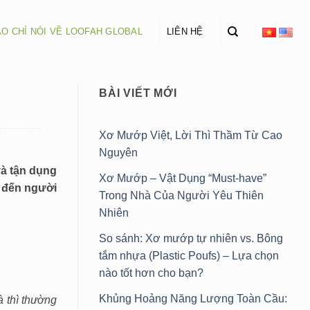
O CHÍ NÓI VỀ LOOFAH GLOBAL
LIÊN HỆ
BÀI VIẾT MỚI
Xơ Mướp Việt, Lời Thì Thầm Từ Cao
Nguyên
à tận dụng
Xơ Mướp – Vật Dụng “Must-have”
g đến người
Trong Nhà Của Người Yêu Thiên
Nhiên
So sánh: Xơ mướp tự nhiên vs. Bông
tắm nhựa (Plastic Poufs) – Lựa chọn
nào tốt hơn cho bạn?
Khủng Hoảng Năng Lượng Toàn Cầu:
 thì thường