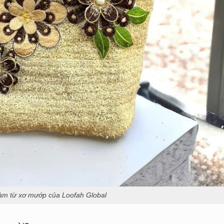
làm từ xơ mướp của Loofah Global