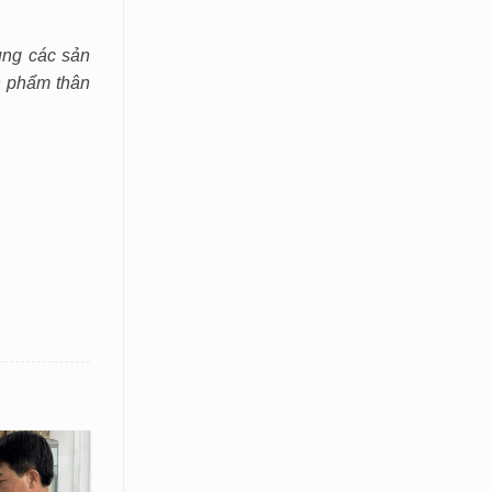
ụng các sản
n phẩm thân