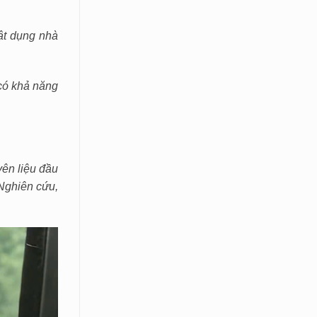
ật dụng nhà
có khả năng
yên liệu đầu
 Nghiên cứu,