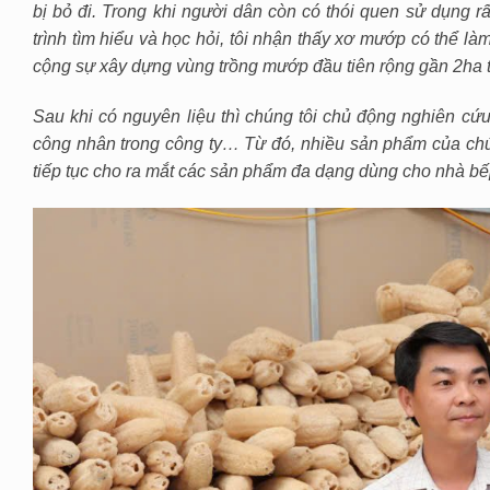
bị bỏ đi. Trong khi người dân còn có thói quen sử dụng 
trình tìm hiểu và học hỏi, tôi nhận thấy xơ mướp có thể l
cộng sự xây dựng vùng trồng mướp đầu tiên rộng gần 2ha t
Sau khi có nguyên liệu thì chúng tôi chủ động nghiên cứ
công nhân trong công ty… Từ đó, nhiều sản phẩm của chún
tiếp tục cho ra mắt các sản phẩm đa dạng dùng cho nhà bếp