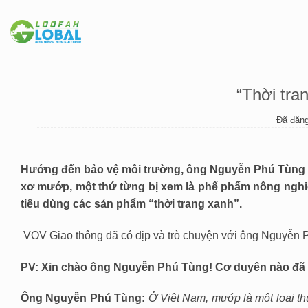
Chuyển
đến
nội
dung
“Thời tra
Đã đăng
Hướng đến bảo vệ môi trường, ông Nguyễn Phú Tùng 
xơ mướp, một thứ từng bị xem là phế phẩm nông nghiệ
tiêu dùng các sản phẩm “thời trang xanh”.
VOV Giao thông đã có dịp và trò chuyện với ông Nguyễn 
PV: Xin chào ông Nguyễn Phú Tùng! Cơ duyên nào đã 
Ông Nguyễn Phú Tùng:
Ở Việt Nam, mướp là một loại th