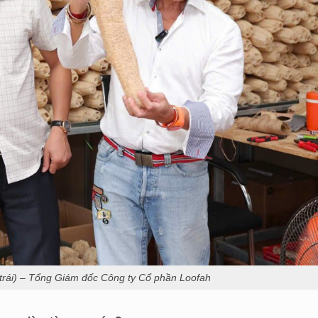
rái) – Tổng Giám đốc Công ty Cổ phần Loofah