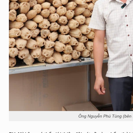
Ông Nguyễn Phú Tùng (bên t