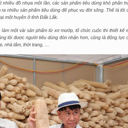
rất nhiều đồ nhựa một lần, các sản phẩm tiêu dùng khó phân h
àm ra nhiều sản phẩm tiêu dùng để phục vụ đời sống. Thế là tôi
ại một huyện ở tỉnh Đắk Lắk.
u làm một vài sản phẩm từ xơ mướp, tổ chức cuộc thi thiết kế
g tôi được người tiêu dùng đón nhận hơn, cũng là động lực đ
, nhà tắm, thời trang, …