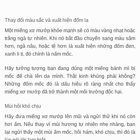
Thay đổi màu sắc và xuất hiện đốm lạ
Một miếng xơ mướp khỏe mạnh sẽ có màu vàng nhạt hoặc
trắng ngà tự nhiên. Khi nó bắt đầu chuyển sang màu sậm
hơn, ngả nâu, hoặc tệ hơn là xuất hiện những đốm đen,
xanh li ti, đó chính là nấm mốc.
Hãy tưởng tượng bạn đang dùng một miếng bánh mì bị
mốc để chà lên da mình. Thật kinh khủng phải không?
Những đốm mốc đó là dấu hiệu rõ ràng nhất cho thấy
miếng xơ mướp đã trở thành một môi trường độc hại.
Mùi hôi khó chịu
Hãy đưa miếng xơ mướp lên mũi và ngửi thử khi nó còn
hơi ẩm. Nếu thay vì mùi hương tự nhiên nhẹ nhàng, bạn
lại ngửi thấy một mùi ẩm mốc, hôi hám, khó chịu, thì đó là
lúc nói lời tạm biệt.