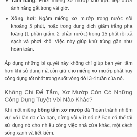
Tắm nắng:
Phơi miếng xơ mướp khô trực tiếp dưới
ánh nắng gắt trong vài giờ.
Xông hơi:
Ngâm miếng xơ mướp trong nước sôi
khoảng 5 phút, hoặc trong dung dịch giấm trắng pha
loãng (1 phần giấm, 2 phần nước) trong 15 phút rồi xả
sạch và phơi khô. Việc này giúp khử trùng gần như
hoàn toàn.
Áp dụng những bí quyết này không chỉ giúp bạn yên tâm
hơn khi sử dụng mà còn giữ cho miếng xơ mướp phát huy
công dụng tốt nhất trong suốt vòng đời 3-4 tuần của nó.
Không Chỉ Để Tắm, Xơ Mướp Còn Có Những
Công Dụng Tuyệt Vời Nào Khác?
Khi một miếng
bông tắm xơ mướp
đã “hoàn thành nhiệm
vụ” với làn da của bạn, đừng vội vứt nó đi! Bạn có thể tái
sử dụng nó cho nhiều công việc nhà cửa khác, một cách
sống xanh và tiết kiệm.