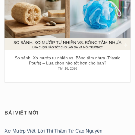
So sánh: Xơ mướp tự nhiên vs. Bông tắm nhựa (Plastic
Poufs) – Lựa chọn nào tốt hơn cho bạn?
Th4 16, 2026
BÀI VIẾT MỚI
Xơ Mướp Việt, Lời Thì Thầm Từ Cao Nguyên