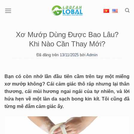
Chuyển
đến
nội
dung
Xơ Mướp Dùng Được Bao Lâu?
Khi Nào Cần Thay Mới?
Đã đăng trên
13/11/2025
bởi
Admin
Bạn có còn nhớ lần đầu tiên cầm trên tay một miếng
xơ mướp không? Cái cảm giác thô ráp nhưng lại thân
thương, cái mùi hương ngai ngái của tự nhiên, và lời
hứa hẹn về một làn da sạch bong kin kít. Tôi cũng đã
từng mê đắm cảm giác ấy.