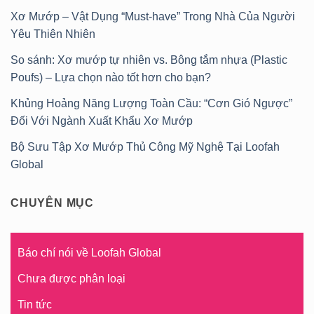
Xơ Mướp – Vật Dụng “Must-have” Trong Nhà Của Người
Yêu Thiên Nhiên
So sánh: Xơ mướp tự nhiên vs. Bông tắm nhựa (Plastic
Poufs) – Lựa chọn nào tốt hơn cho bạn?
Khủng Hoảng Năng Lượng Toàn Cầu: “Cơn Gió Ngược”
Đối Với Ngành Xuất Khẩu Xơ Mướp
Bộ Sưu Tập Xơ Mướp Thủ Công Mỹ Nghệ Tại Loofah
Global
CHUYÊN MỤC
Báo chí nói về Loofah Global
Chưa được phân loại
Tin tức