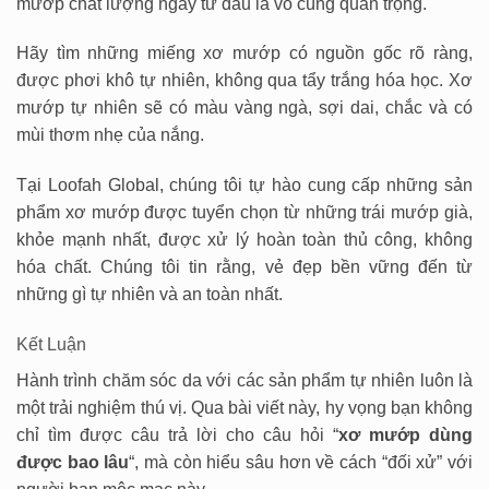
mướp chất lượng ngay từ đầu là vô cùng quan trọng.
Hãy tìm những miếng xơ mướp có nguồn gốc rõ ràng,
được phơi khô tự nhiên, không qua tẩy trắng hóa học. Xơ
mướp tự nhiên sẽ có màu vàng ngà, sợi dai, chắc và có
mùi thơm nhẹ của nắng.
Tại Loofah Global, chúng tôi tự hào cung cấp những sản
phẩm xơ mướp được tuyển chọn từ những trái mướp già,
khỏe mạnh nhất, được xử lý hoàn toàn thủ công, không
hóa chất. Chúng tôi tin rằng, vẻ đẹp bền vững đến từ
những gì tự nhiên và an toàn nhất.
Kết Luận
Hành trình chăm sóc da với các sản phẩm tự nhiên luôn là
một trải nghiệm thú vị. Qua bài viết này, hy vọng bạn không
chỉ tìm được câu trả lời cho câu hỏi “
xơ mướp dùng
được bao lâu
“, mà còn hiểu sâu hơn về cách “đối xử” với