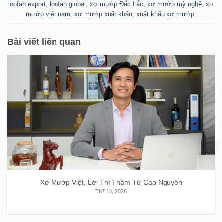
loofah export
,
loofah global
,
xơ mướp Đắc Lắc
,
xơ mướp mỹ nghệ
,
xơ
mướp việt nam
,
xơ mướp xuất khẩu
,
xuất khẩu xơ mướp
.
Bài viết liên quan
Xơ Mướp Việt, Lời Thì Thầm Từ Cao Nguyên
Th7 18, 2026