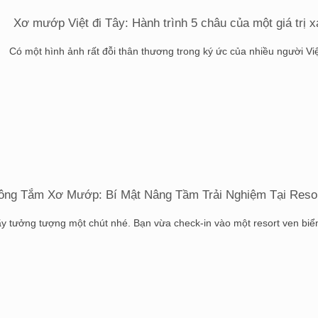
Xơ mướp Việt đi Tây: Hành trình 5 châu của một giá trị 
Có một hình ảnh rất đỗi thân thương trong ký ức của nhiều người Việt 
ông Tắm Xơ Mướp: Bí Mật Nâng Tầm Trải Nghiệm Tại Resor
y tưởng tượng một chút nhé. Bạn vừa check-in vào một resort ven biển 