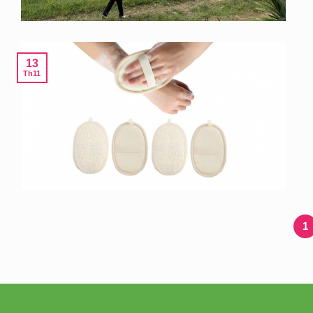
13
Th11
1