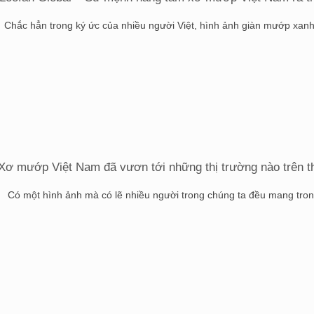
Chắc hẳn trong ký ức của nhiều người Việt, hình ảnh giàn mướp xanh rì
Xơ mướp Việt Nam đã vươn tới những thị trường nào trên th
Có một hình ảnh mà có lẽ nhiều người trong chúng ta đều mang trong 