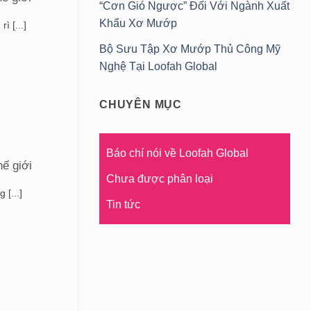
“Cơn Gió Ngược” Đối Với Ngành Xuất
Khẩu Xơ Mướp
 [...]
Bộ Sưu Tập Xơ Mướp Thủ Công Mỹ
Nghệ Tại Loofah Global
CHUYÊN MỤC
Báo chí nói về Loofah Global
ế giới
Chưa được phân loại
[...]
Tin tức