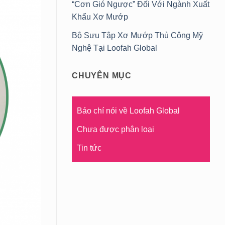
“Cơn Gió Ngược” Đối Với Ngành Xuất
Khẩu Xơ Mướp
Bộ Sưu Tập Xơ Mướp Thủ Công Mỹ
Nghệ Tại Loofah Global
CHUYÊN MỤC
Báo chí nói về Loofah Global
Chưa được phân loại
Tin tức