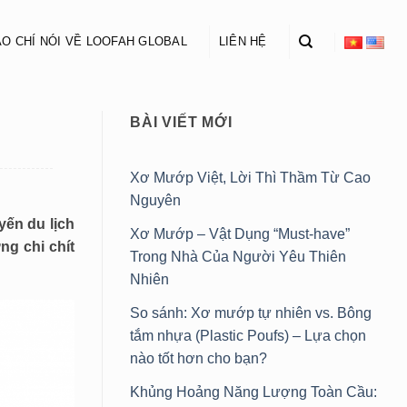
O CHÍ NÓI VỀ LOOFAH GLOBAL
LIÊN HỆ
BÀI VIẾT MỚI
Xơ Mướp Việt, Lời Thì Thầm Từ Cao
Nguyên
yến du lịch
Xơ Mướp – Vật Dụng “Must-have”
ng chi chít
Trong Nhà Của Người Yêu Thiên
Nhiên
So sánh: Xơ mướp tự nhiên vs. Bông
tắm nhựa (Plastic Poufs) – Lựa chọn
nào tốt hơn cho bạn?
Khủng Hoảng Năng Lượng Toàn Cầu: