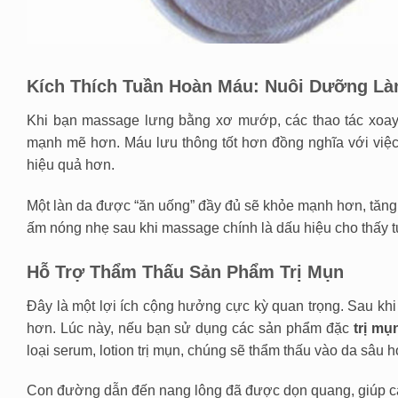
Kích Thích Tuần Hoàn Máu: Nuôi Dưỡng Là
Khi bạn massage lưng bằng xơ mướp, các thao tác xoay 
mạnh mẽ hơn. Máu lưu thông tốt hơn đồng nghĩa với việ
hiệu quả hơn.
Một làn da được “ăn uống” đầy đủ sẽ khỏe mạnh hơn, tăng
ấm nóng nhẹ sau khi massage chính là dấu hiệu cho thấy 
Hỗ Trợ Thẩm Thấu Sản Phẩm Trị Mụn
Đây là một lợi ích cộng hưởng cực kỳ quan trọng. Sau khi 
hơn. Lúc này, nếu bạn sử dụng các sản phẩm đặc
trị mụ
loại serum, lotion trị mụn, chúng sẽ thẩm thấu vào da sâu 
Con đường dẫn đến nang lông đã được dọn quang, giúp các