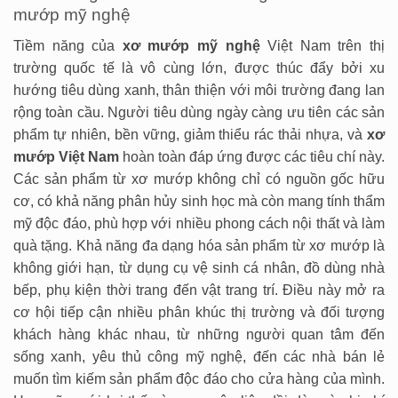
mướp mỹ nghệ
Tiềm năng của
xơ mướp mỹ nghệ
Việt Nam trên thị
trường quốc tế là vô cùng lớn, được thúc đẩy bởi xu
hướng tiêu dùng xanh, thân thiện với môi trường đang lan
rộng toàn cầu. Người tiêu dùng ngày càng ưu tiên các sản
phẩm tự nhiên, bền vững, giảm thiểu rác thải nhựa, và
xơ
mướp Việt Nam
hoàn toàn đáp ứng được các tiêu chí này.
Các sản phẩm từ xơ mướp không chỉ có nguồn gốc hữu
cơ, có khả năng phân hủy sinh học mà còn mang tính thẩm
mỹ độc đáo, phù hợp với nhiều phong cách nội thất và làm
quà tặng. Khả năng đa dạng hóa sản phẩm từ xơ mướp là
không giới hạn, từ dụng cụ vệ sinh cá nhân, đồ dùng nhà
bếp, phụ kiện thời trang đến vật trang trí. Điều này mở ra
cơ hội tiếp cận nhiều phân khúc thị trường và đối tượng
khách hàng khác nhau, từ những người quan tâm đến
sống xanh, yêu thủ công mỹ nghệ, đến các nhà bán lẻ
muốn tìm kiếm sản phẩm độc đáo cho cửa hàng của mình.