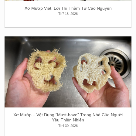
Xơ Mướp Việt, Lời Thì Thầm Từ Cao Nguyên
Th7 18, 2026
Xơ Mướp – Vật Dụng “Must-have” Trong Nhà Của Người
Yêu Thiên Nhiên
Th4 30, 2026