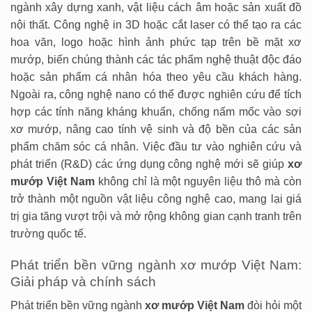
ngành xây dựng xanh, vật liệu cách âm hoặc sản xuất đồ
nội thất. Công nghệ in 3D hoặc cắt laser có thể tạo ra các
hoa văn, logo hoặc hình ảnh phức tạp trên bề mặt xơ
mướp, biến chúng thành các tác phẩm nghệ thuật độc đáo
hoặc sản phẩm cá nhân hóa theo yêu cầu khách hàng.
Ngoài ra, công nghệ nano có thể được nghiên cứu để tích
hợp các tính năng kháng khuẩn, chống nấm mốc vào sợi
xơ mướp, nâng cao tính vệ sinh và độ bền của các sản
phẩm chăm sóc cá nhân. Việc đầu tư vào nghiên cứu và
phát triển (R&D) các ứng dụng công nghệ mới sẽ giúp
xơ
mướp Việt Nam
không chỉ là một nguyên liệu thô mà còn
trở thành một nguồn vật liệu công nghệ cao, mang lại giá
trị gia tăng vượt trội và mở rộng không gian cạnh tranh trên
trường quốc tế.
Phát triển bền vững ngành xơ mướp Việt Nam:
Giải pháp và chính sách
Phát triển bền vững ngành
xơ mướp Việt Nam
đòi hỏi một