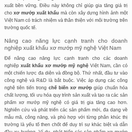
xuất bền vững. Điều này không chỉ giúp gia tăng giá trị
cho
xơ mướp xuất khẩu
mà còn xây dựng hình ảnh một
Việt Nam có trách nhiệm và thân thiện với môi trường trên
trường quốc tế.
Nâng cao năng lực cạnh tranh cho doanh
nghiệp xuất khẩu xơ mướp mỹ nghệ Việt Nam
Để nâng cao năng lực cạnh tranh cho các doanh
nghiệp
xuất khẩu xơ mướp mỹ nghệ
Việt Nam, cần có
một chiến lược đa diện và đồng bộ. Thứ nhất, đầu tư vào
công nghệ và R&D là bắt buộc. Việc áp dụng các công
nghệ tiên tiến trong
chế biến xơ mướp
giúp chuẩn hóa
chất lượng, tối ưu hóa quy trình sản xuất và tạo ra các sản
phẩm xơ mướp mỹ nghệ có giá trị gia tăng cao hơn.
Nghiên cứu và phát triển các sản phẩm mới, đa dạng về
mẫu mã, công năng, và phù hợp với từng phân khúc thị
trường là yếu tố then chốt để duy trì sự khác biệt và dẫn
đầu xu hướng. Ví dụ, phát triển các sản phẩm xơ mướp