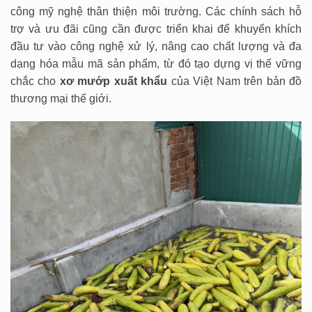
công mỹ nghệ thân thiện môi trường. Các chính sách hỗ
trợ và ưu đãi cũng cần được triển khai để khuyến khích
đầu tư vào công nghệ xử lý, nâng cao chất lượng và đa
dạng hóa mẫu mã sản phẩm, từ đó tạo dựng vị thế vững
chắc cho
xơ mướp xuất khẩu
của Việt Nam trên bản đồ
thương mại thế giới.