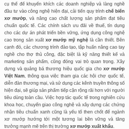
cụ thể để khuyến khích các doanh nghiệp và làng nghề
đầu tư vào công nghệ hiện đại, cải tiến quy trình
chế biến
xơ mướp
, và nâng cao chất lượng sản phẩm đạt tiêu
chuẩn quốc tế. Các chính sách ưu đãi về thuế, tín dụng
cho các dự án phát triển bền vững, ứng dụng công nghệ
cao trong sản xuất
xơ mướp mỹ nghệ
là cần thiết. Bên
cạnh đó, các chương trình đào tạo, tập huấn nâng cao tay
nghề cho thợ thủ công, đặc biệt là kỹ năng thiết kế và
marketing sản phẩm, cũng đóng vai trò quan trọng. Xây
dựng và quảng bá thương hiệu quốc gia cho
xơ mướp
Việt Nam
, thông qua việc tham gia các hội chợ quốc tế,
diễn đàn thương mại, và sử dụng các kênh truyền thông số
hiện đại, sẽ giúp sản phẩm tiếp cận rộng rãi hơn với người
tiêu dùng toàn cầu. Việc hợp tác quốc tế trong nghiên cứu
khoa học, chuyển giao công nghệ và xây dựng các chứng
nhận tiêu chuẩn xanh cũng là yếu tố then chốt để ngành
xơ mướp hướng tới một tương lai bền vững và tăng
trưởng mạnh mẽ trên thị trường
xơ mướp xuất khẩu
.