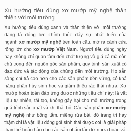
Xu hướng tiêu dùng xơ mướp mỹ nghệ thân
thiện với môi trường
Xu hướng tiêu dùng xanh và thân thiện với môi trường
đang là động lực chính thúc đẩy sự phát triển của
ngành
xơ mướp mỹ nghệ
trên toàn cầu, mở ra cánh cửa
rộng lớn cho
xơ mướp Việt Nam
. Người tiêu dùng ngày
nay không chỉ quan tâm đến chất lượng và giá cả mà còn
chú trọng đến nguồn gốc sản phẩm, quy trình sản xuất có
đạo đức và tác động của chúng đến môi trường. Họ sẵn
sàng chi trả cao hơn cho các sản phẩm bền vững, có khả
năng phân hủy sinh học và giảm thiểu rác thải nhựa. Xơ
mướp hoàn toàn đáp ứng được những tiêu chí này: là vật
liệu tự nhiên, tái tạo, không gây hại cho môi trường trong
quá trình sản xuất và khi thải bỏ. Các sản phẩm
xơ mướp
mỹ nghệ
như bông tắm, miếng rửa bát, đồ trang trí hay
thậm chí là vật liệu đóng gói sinh thái được coi là giải pháp
thay thế hoàn hảo cho các sản phẩm làm từ nhựa hoặc vật