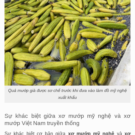
Quả mướp già được sơ chế trước khi đưa vào làm đồ mỹ nghệ
xuất khẩu
Sự khác biệt giữa xơ mướp mỹ nghệ và xơ
mướp Việt Nam truyền thống
Sự khác biệt cơ bản giữa
xơ mướp mỹ nghệ
và
xơ