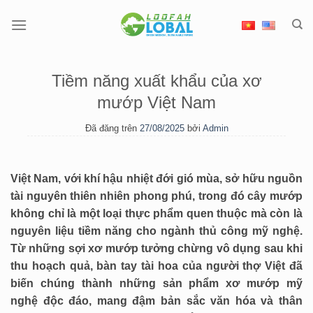
Chuyển
đến
nội
dung
Tiềm năng xuất khẩu của xơ
mướp Việt Nam
Đã đăng trên
27/08/2025
bởi
Admin
Việt Nam, với khí hậu nhiệt đới gió mùa, sở hữu nguồn
tài nguyên thiên nhiên phong phú, trong đó cây mướp
không chỉ là một loại thực phẩm quen thuộc mà còn là
nguyên liệu tiềm năng cho ngành thủ công mỹ nghệ.
Từ những sợi xơ mướp tưởng chừng vô dụng sau khi
thu hoạch quả, bàn tay tài hoa của người thợ Việt đã
biến chúng thành những sản phẩm xơ mướp mỹ
nghệ độc đáo, mang đậm bản sắc văn hóa và thân