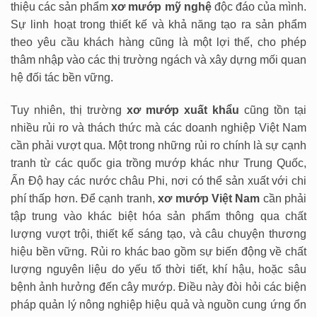
thiệu các sản phẩm
xơ mướp mỹ nghệ
độc đáo của mình.
Sự linh hoạt trong thiết kế và khả năng tạo ra sản phẩm
theo yêu cầu khách hàng cũng là một lợi thế, cho phép
thâm nhập vào các thị trường ngách và xây dựng mối quan
hệ đối tác bền vững.
Tuy nhiên, thị trường
xơ mướp xuất khẩu
cũng tồn tại
nhiều rủi ro và thách thức mà các doanh nghiệp Việt Nam
cần phải vượt qua. Một trong những rủi ro chính là sự cạnh
tranh từ các quốc gia trồng mướp khác như Trung Quốc,
Ấn Độ hay các nước châu Phi, nơi có thể sản xuất với chi
phí thấp hơn. Để cạnh tranh,
xơ mướp Việt Nam
cần phải
tập trung vào khác biệt hóa sản phẩm thông qua chất
lượng vượt trội, thiết kế sáng tạo, và câu chuyện thương
hiệu bền vững. Rủi ro khác bao gồm sự biến động về chất
lượng nguyên liệu do yếu tố thời tiết, khí hậu, hoặc sâu
bệnh ảnh hưởng đến cây mướp. Điều này đòi hỏi các biện
pháp quản lý nông nghiệp hiệu quả và nguồn cung ứng ổn