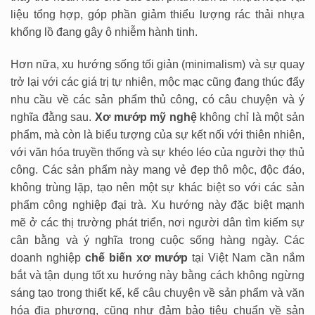
liệu tổng hợp, góp phần giảm thiểu lượng rác thải nhựa
khổng lồ đang gây ô nhiễm hành tinh.
Hơn nữa, xu hướng sống tối giản (minimalism) và sự quay
trở lại với các giá trị tự nhiên, mộc mạc cũng đang thúc đẩy
nhu cầu về các sản phẩm thủ công, có câu chuyện và ý
nghĩa đằng sau.
Xơ mướp mỹ nghệ
không chỉ là một sản
phẩm, mà còn là biểu tượng của sự kết nối với thiên nhiên,
với văn hóa truyền thống và sự khéo léo của người thợ thủ
công. Các sản phẩm này mang vẻ đẹp thô mộc, độc đáo,
không trùng lặp, tạo nên một sự khác biệt so với các sản
phẩm công nghiệp đại trà. Xu hướng này đặc biệt mạnh
mẽ ở các thị trường phát triển, nơi người dân tìm kiếm sự
cân bằng và ý nghĩa trong cuộc sống hàng ngày. Các
doanh nghiệp
chế biến xơ mướp
tại Việt Nam cần nắm
bắt và tận dụng tốt xu hướng này bằng cách không ngừng
sáng tạo trong thiết kế, kể câu chuyện về sản phẩm và văn
hóa địa phương, cũng như đảm bảo tiêu chuẩn về sản