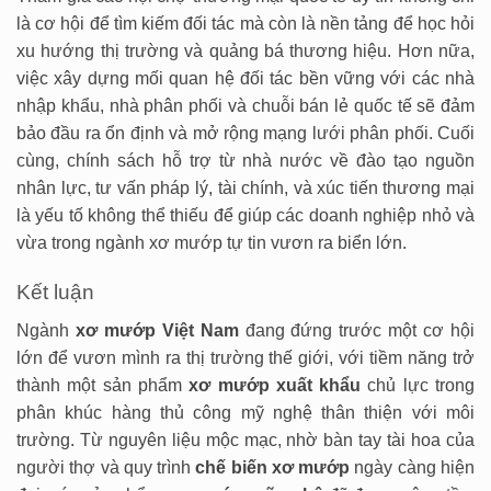
là cơ hội để tìm kiếm đối tác mà còn là nền tảng để học hỏi
xu hướng thị trường và quảng bá thương hiệu. Hơn nữa,
việc xây dựng mối quan hệ đối tác bền vững với các nhà
nhập khẩu, nhà phân phối và chuỗi bán lẻ quốc tế sẽ đảm
bảo đầu ra ổn định và mở rộng mạng lưới phân phối. Cuối
cùng, chính sách hỗ trợ từ nhà nước về đào tạo nguồn
nhân lực, tư vấn pháp lý, tài chính, và xúc tiến thương mại
là yếu tố không thể thiếu để giúp các doanh nghiệp nhỏ và
vừa trong ngành xơ mướp tự tin vươn ra biển lớn.
Kết luận
Ngành
xơ mướp Việt Nam
đang đứng trước một cơ hội
lớn để vươn mình ra thị trường thế giới, với tiềm năng trở
thành một sản phẩm
xơ mướp xuất khẩu
chủ lực trong
phân khúc hàng thủ công mỹ nghệ thân thiện với môi
trường. Từ nguyên liệu mộc mạc, nhờ bàn tay tài hoa của
người thợ và quy trình
chế biến xơ mướp
ngày càng hiện