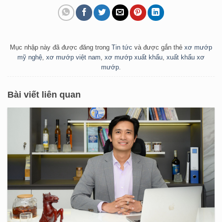
Mục nhập này đã được đăng trong
Tin tức
và được gắn thẻ
xơ mướp
mỹ nghệ
,
xơ mướp việt nam
,
xơ mướp xuất khẩu
,
xuất khẩu xơ
mướp
.
Bài viết liên quan