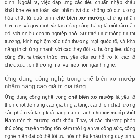
định. Ngoài ra, việc đáp ứng các tiêu chuẩn nhập khẩu
khắt khe về an toàn sản phẩm (ví dụ: không có dư lượng
hóa chất từ quá trình
chế biến xơ mướp
), chứng nhận
hữu cơ, và quy định về lao động công bằng là một rào cản
đối với nhiều doanh nghiệp nhỏ. Sự thiếu hụt thông tin thị
trường, kinh nghiệm xúc tiến thương mại quốc tế, và khả
năng thích ứng nhanh với các thay đổi xu hướng tiêu dùng
cũng đặt ra thách thức lớn, yêu cầu sự hỗ trợ từ các tổ
chức xúc tiến thương mại và hiệp hội ngành nghề.
Ứng dụng công nghệ trong chế biến xơ mướp
nhằm nâng cao giá trị gia tăng
Ứng dụng công nghệ trong
chế biến xơ mướp
là yếu tố
then chốt để nâng cao giá trị gia tăng, cải thiện chất lượng
sản phẩm và tăng khả năng cạnh tranh cho
xơ mướp Việt
Nam
trên thị trường xuất khẩu. Thay vì các phương pháp
thủ công truyền thống tốn kém thời gian và công sức, công
nghệ hiện đại có thể tối ưu hóa nhiều khâu trong quy trình.