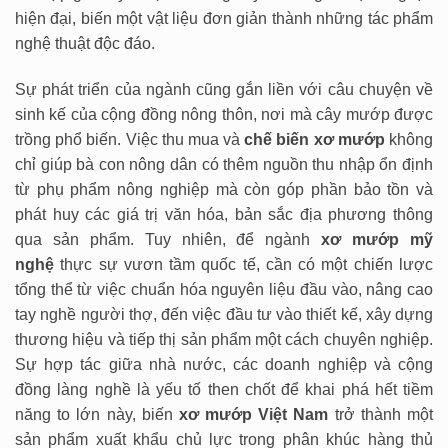
hiện đại, biến một vật liệu đơn giản thành những tác phẩm
nghệ thuật độc đáo.
Sự phát triển của ngành cũng gắn liền với câu chuyện về
sinh kế của cộng đồng nông thôn, nơi mà cây mướp được
trồng phổ biến. Việc thu mua và
chế biến xơ mướp
không
chỉ giúp bà con nông dân có thêm nguồn thu nhập ổn định
từ phụ phẩm nông nghiệp mà còn góp phần bảo tồn và
phát huy các giá trị văn hóa, bản sắc địa phương thông
qua sản phẩm. Tuy nhiên, để ngành
xơ mướp mỹ
nghệ
thực sự vươn tầm quốc tế, cần có một chiến lược
tổng thể từ việc chuẩn hóa nguyên liệu đầu vào, nâng cao
tay nghề người thợ, đến việc đầu tư vào thiết kế, xây dựng
thương hiệu và tiếp thị sản phẩm một cách chuyên nghiệp.
Sự hợp tác giữa nhà nước, các doanh nghiệp và cộng
đồng làng nghề là yếu tố then chốt để khai phá hết tiềm
năng to lớn này, biến
xơ mướp Việt Nam
trở thành một
sản phẩm xuất khẩu chủ lực trong phân khúc hàng thủ