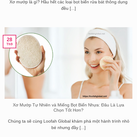
Xơ mướp là gì? Hầu hết các loại bọt biển rửa bát thông dụng
đều [...]
28
Th9
Xơ Mướp Tự Nhiên và Miếng Bọt Biển Nhựa: Đâu Là Lựa
Chọn Tốt Hơn?
Chúng ta sẽ cùng Loofah Global khám phá một hành trình nhỏ
bé nhưng đầy [...]