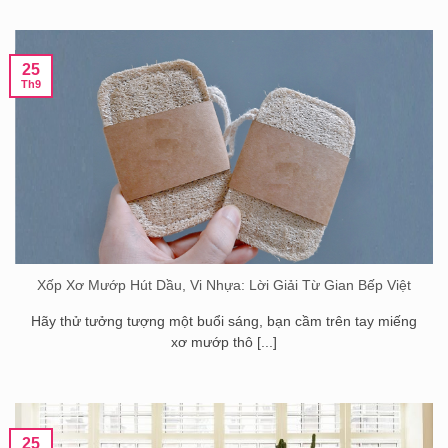
25
Th9
Xốp Xơ Mướp Hút Dầu, Vi Nhựa: Lời Giải Từ Gian Bếp Việt
Hãy thử tưởng tượng một buổi sáng, bạn cầm trên tay miếng
xơ mướp thô [...]
25