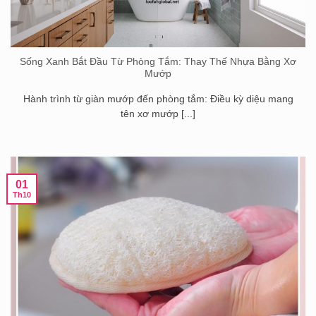
Sống Xanh Bắt Đầu Từ Phòng Tắm: Thay Thế Nhựa Bằng Xơ
Mướp
Hành trình từ giàn mướp đến phòng tắm: Điều kỳ diệu mang
tên xơ mướp [...]
01
Th10