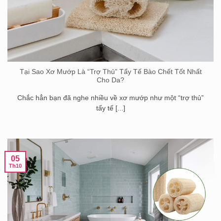
Tại Sao Xơ Mướp Là “Trợ Thủ” Tẩy Tế Bào Chết Tốt Nhất
Cho Da?
Chắc hẳn bạn đã nghe nhiều về xơ mướp như một “trợ thủ”
tẩy tế [...]
05
Th10