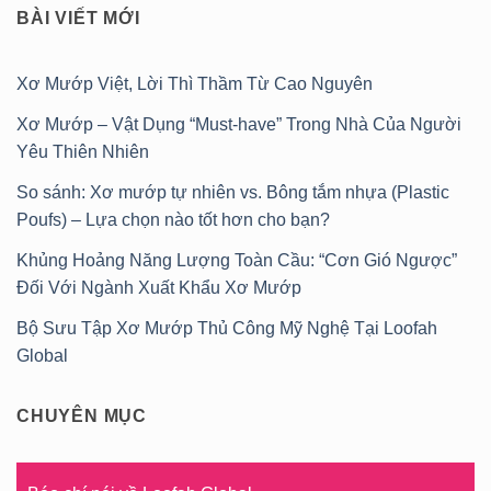
BÀI VIẾT MỚI
Xơ Mướp Việt, Lời Thì Thầm Từ Cao Nguyên
Xơ Mướp – Vật Dụng “Must-have” Trong Nhà Của Người
Yêu Thiên Nhiên
So sánh: Xơ mướp tự nhiên vs. Bông tắm nhựa (Plastic
Poufs) – Lựa chọn nào tốt hơn cho bạn?
Khủng Hoảng Năng Lượng Toàn Cầu: “Cơn Gió Ngược”
Đối Với Ngành Xuất Khẩu Xơ Mướp
Bộ Sưu Tập Xơ Mướp Thủ Công Mỹ Nghệ Tại Loofah
Global
CHUYÊN MỤC