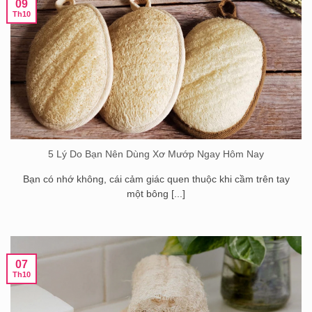
09
Th10
5 Lý Do Bạn Nên Dùng Xơ Mướp Ngay Hôm Nay
Bạn có nhớ không, cái cảm giác quen thuộc khi cầm trên tay
một bông [...]
07
Th10