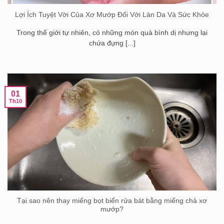
Lợi Ích Tuyệt Vời Của Xơ Mướp Đối Với Làn Da Và Sức Khỏe
Trong thế giới tự nhiên, có những món quà bình dị nhưng lại
chứa đựng [...]
01
Th10
Tại sao nên thay miếng bọt biển rửa bát bằng miếng chà xơ
mướp?