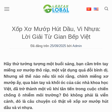
Chuyển
đến
nội
dung
Xốp Xơ Mướp Hút Dầu, Vi Nhựa:
Lời Giải Từ Gian Bếp Việt
Đã đăng trên
25/09/2025
bởi
Admin
Hãy thử tưởng tượng một buổi sáng, bạn cầm trên tay
miếng xơ mướp thô ráp, một vật dụng quá đỗi bình dị.
Nhưng sẽ thế nào nếu tôi nói rằng, chính miếng xơ
mướp ấy, qua bàn tay và khối óc của các nhà khoa học
Việt, đã trở thành một vũ khí tân tiến trong cuộc chiến
chống ô nhiễm môi trường? Đó không phải là viễn
cảnh, đó là câu chuyện có thật về xốp xơ mướp hút
dầu và vi nhựa.