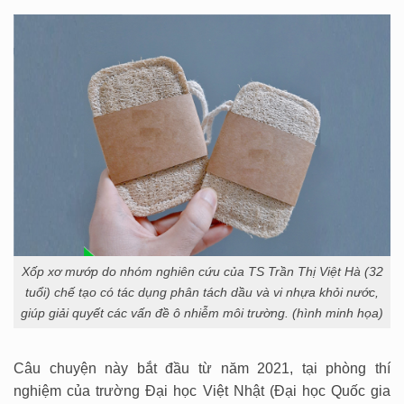
Xốp xơ mướp do nhóm nghiên cứu của TS Trần Thị Việt Hà (32
tuổi) chế tạo có tác dụng phân tách dầu và vi nhựa khỏi nước,
giúp giải quyết các vấn đề ô nhiễm môi trường. (hình minh họa)
Câu chuyện này bắt đầu từ năm 2021, tại phòng thí
nghiệm của trường Đại học Việt Nhật (Đại học Quốc gia