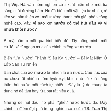
Thị Việt Hà
và nhóm nghiên cứu xuất hiện như một tia
sáng cuối đường hầm. Họ đã biến một vật liệu tự nhiên, rẻ
tiền và thân thiện với môi trường thành một giải pháp công
nghệ cao. Vậy,
vì sao xơ mướp có thể hút dầu và vi
nhựa khỏi nước?
Bí mật nằm ở một quá trình biến đổi đầy thông minh, một
cú “lột xác” ngoạn mục của chính miếng xơ mướp.
Biến “Ưa Nước” Thành “Siêu Kỵ Nước” – Bí Mật Nằm Ở
Lớp Sáp Tự Nhiên
Bản chất của
xơ mướp
tự nhiên là ưa nước. Cấu trúc của
nó chứa rất nhiều nhóm hydroxyl, khiến nó có khả năng
thấm hút nước một cách tự nhiên. Đây là lý do chúng ta
dùng nó để tắm hay rửa bát rất hiệu quả.
Nhưng để hút dầu, nó phải “ghét” nước trước đã. Đây
chính là điểm đột phá trong nghiên cứu của
TS. Trần Thị