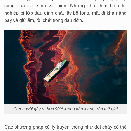
sống của các sinh vật biển. Những chú chim biển tội
nghiệp bị lớp dầu dính chặt lấy bộ lông, mất đi khả năng
bay và giữ ấm, rồi chết trong đau đớn.
Con người gây ra hơn 90% lượng dầu loang trên thế giới
Các phương pháp xử lý truyền thống như đốt cháy có thể