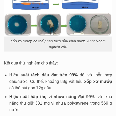
Xốp xơ mướp có thể phân tách dầu khỏi nước. Ảnh: Nhóm
nghiên cứu
Kết quả thử nghiệm cho thấy:
Hiệu suất tách dầu đạt trên 99%
đối với hỗn hợp
dầu/nước. Cụ thể, khoảng 88g vật liệu
xốp xơ mướp
có thể hút gọn 72g dầu.
Hiệu suất hấp thụ vi nhựa cũng đạt 99%
, với khả
năng thu giữ 381 mg vi nhựa polystyrene trong 569 g
nước.