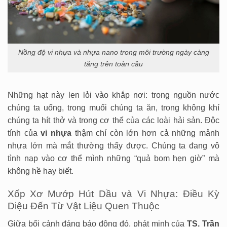
Nồng độ vi nhựa và nhựa nano trong môi trường ngày càng
tăng trên toàn cầu
Những hạt này len lỏi vào khắp nơi: trong nguồn nước
chúng ta uống, trong muối chúng ta ăn, trong không khí
chúng ta hít thở và trong cơ thể của các loài hải sản. Độc
tính của
vi nhựa
thậm chí còn lớn hơn cả những mảnh
nhựa lớn mà mắt thường thấy được. Chúng ta đang vô
tình nạp vào cơ thể mình những “quả bom hẹn giờ” mà
không hề hay biết.
Xốp Xơ Mướp Hút Dầu và Vi Nhựa: Điều Kỳ
Diệu Đến Từ Vật Liệu Quen Thuộc
Giữa bối cảnh đáng báo động đó, phát minh của
TS. Trần