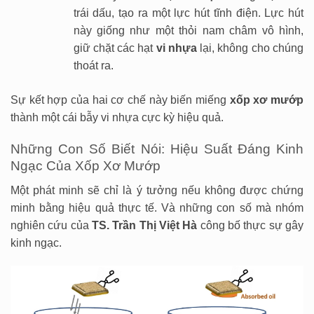
trái dấu, tạo ra một lực hút tĩnh điện. Lực hút
này giống như một thỏi nam châm vô hình,
giữ chặt các hạt
vi nhựa
lại, không cho chúng
thoát ra.
Sự kết hợp của hai cơ chế này biến miếng
xốp xơ mướp
thành một cái bẫy vi nhựa cực kỳ hiệu quả.
Những Con Số Biết Nói: Hiệu Suất Đáng Kinh
Ngạc Của Xốp Xơ Mướp
Một phát minh sẽ chỉ là ý tưởng nếu không được chứng
minh bằng hiệu quả thực tế. Và những con số mà nhóm
nghiên cứu của
TS. Trần Thị Việt Hà
công bố thực sự gây
kinh ngạc.