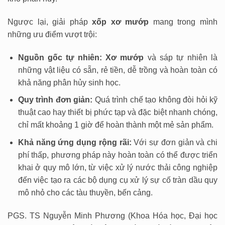
Ngược lại, giải pháp
xốp xơ mướp
mang trong mình
những ưu điểm vượt trội:
Nguồn gốc tự nhiên:
Xơ mướp
và sáp tự nhiên là
những vật liệu có sẵn, rẻ tiền, dễ trồng và hoàn toàn có
khả năng phân hủy sinh học.
Quy trình đơn giản:
Quá trình chế tạo không đòi hỏi kỹ
thuật cao hay thiết bị phức tạp và đặc biệt nhanh chóng,
chỉ mất khoảng 1 giờ để hoàn thành một mẻ sản phẩm.
Khả năng ứng dụng rộng rãi:
Với sự đơn giản và chi
phí thấp, phương pháp này hoàn toàn có thể được triển
khai ở quy mô lớn, từ việc xử lý nước thải công nghiệp
đến việc tạo ra các bộ dụng cụ xử lý sự cố tràn dầu quy
mô nhỏ cho các tàu thuyền, bến cảng.
PGS. TS Nguyễn Minh Phương (Khoa Hóa học, Đại học