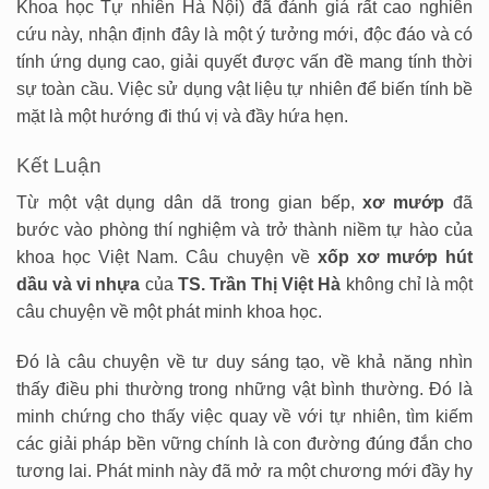
Khoa học Tự nhiên Hà Nội) đã đánh giá rất cao nghiên
cứu này, nhận định đây là một ý tưởng mới, độc đáo và có
tính ứng dụng cao, giải quyết được vấn đề mang tính thời
sự toàn cầu. Việc sử dụng vật liệu tự nhiên để biến tính bề
mặt là một hướng đi thú vị và đầy hứa hẹn.
Kết Luận
Từ một vật dụng dân dã trong gian bếp,
xơ mướp
đã
bước vào phòng thí nghiệm và trở thành niềm tự hào của
khoa học Việt Nam. Câu chuyện về
xốp xơ mướp hút
dầu và vi nhựa
của
TS. Trần Thị Việt Hà
không chỉ là một
câu chuyện về một phát minh khoa học.
Đó là câu chuyện về tư duy sáng tạo, về khả năng nhìn
thấy điều phi thường trong những vật bình thường. Đó là
minh chứng cho thấy việc quay về với tự nhiên, tìm kiếm
các giải pháp bền vững chính là con đường đúng đắn cho
tương lai. Phát minh này đã mở ra một chương mới đầy hy