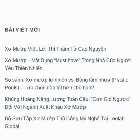
BÀI VIẾT MỚI
Xơ Mướp Việt, Lời Thì Thầm Từ Cao Nguyên
Xơ Mướp – Vật Dụng “Must-have” Trong Nhà Của Người
Yêu Thiên Nhiên
So sánh: Xơ mướp tự nhiên vs. Bông tắm nhựa (Plastic
Poufs) – Lựa chọn nào tốt hơn cho bạn?
Khủng Hoảng Năng Lượng Toàn Cầu: “Cơn Gió Ngược”
Đối Với Ngành Xuất Khẩu Xơ Mướp
Bộ Sưu Tập Xơ Mướp Thủ Công Mỹ Nghệ Tại Loofah
Global