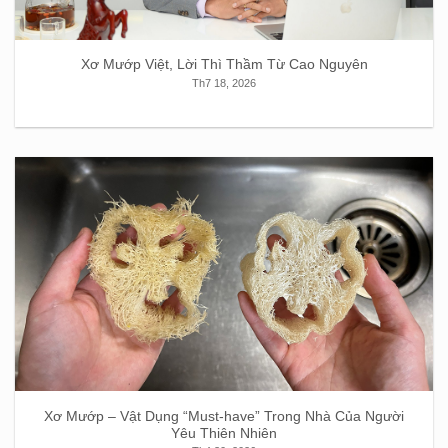
Xơ Mướp Việt, Lời Thì Thầm Từ Cao Nguyên
Th7 18, 2026
Xơ Mướp – Vật Dụng “Must-have” Trong Nhà Của Người
Yêu Thiên Nhiên