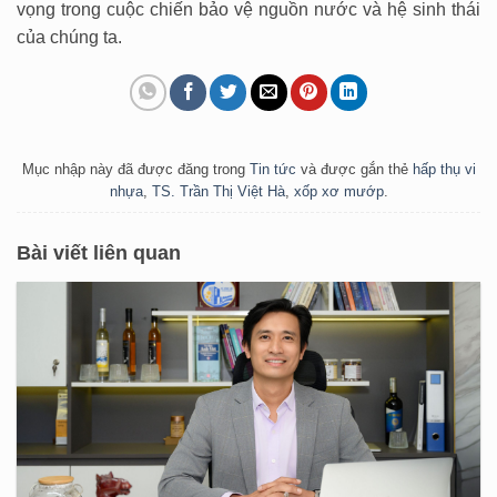
vọng trong cuộc chiến bảo vệ nguồn nước và hệ sinh thái
của chúng ta.
Mục nhập này đã được đăng trong
Tin tức
và được gắn thẻ
hấp thụ vi
nhựa
,
TS. Trần Thị Việt Hà
,
xốp xơ mướp
.
Bài viết liên quan