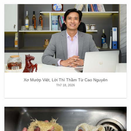
Xơ Mướp Việt, Lời Thì Thầm Từ Cao Nguyên
Th7 18, 2026