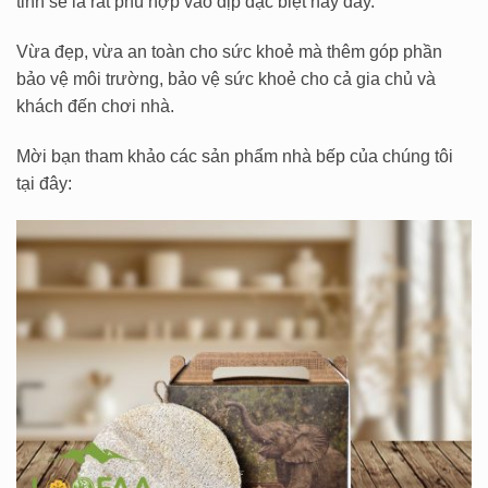
tinh sẽ là rất phù hợp vào dịp đặc biệt này đấy.
Vừa đẹp, vừa an toàn cho sức khoẻ mà thêm góp phần
bảo vệ môi trường, bảo vệ sức khoẻ cho cả gia chủ và
khách đến chơi nhà.
Mời bạn tham khảo các sản phẩm nhà bếp của chúng tôi
tại đây: