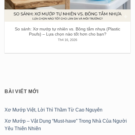
So sánh: Xơ mướp tự nhiên vs. Bông tắm nhựa (Plastic
Poufs) – Lựa chọn nào tốt hơn cho bạn?
Th4 16, 2026
BÀI VIẾT MỚI
Xơ Mướp Việt, Lời Thì Thầm Từ Cao Nguyên
Xơ Mướp – Vật Dụng “Must-have” Trong Nhà Của Người
Yêu Thiên Nhiên