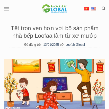
Chuyển
đến
nội
dung
Tết trọn vẹn hơn với bộ sản phẩm
nhà bếp Loofaa làm từ xơ mướp
Đã đăng trên
13/01/2025
bởi
Loofah Global