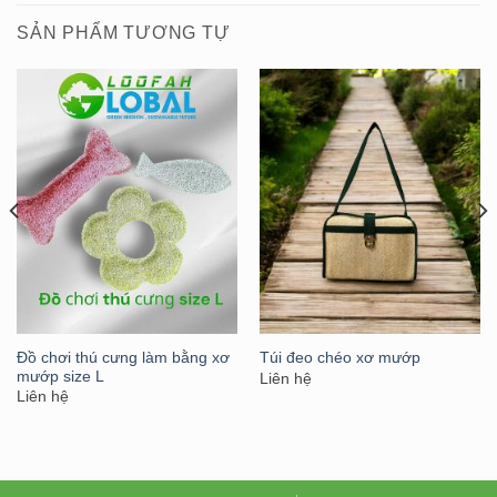
SẢN PHẨM TƯƠNG TỰ
Đồ chơi thú cưng làm bằng xơ
Túi đeo chéo xơ mướp
mướp size L
Liên hệ
Liên hệ