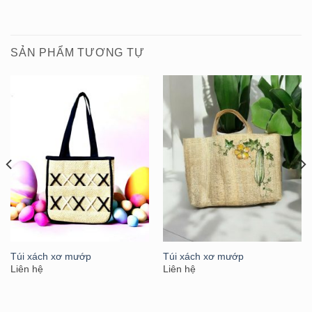
SẢN PHẨM TƯƠNG TỰ
Túi xách xơ mướp
Túi xách xơ mướp
Liên hệ
Liên hệ