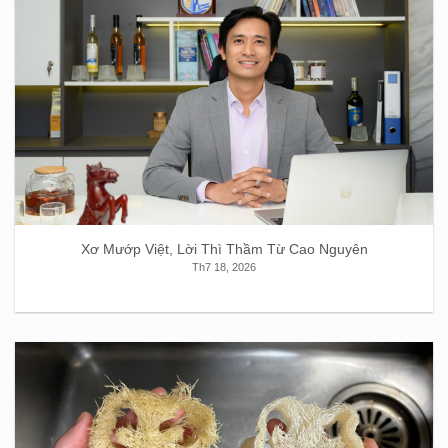
Xơ Mướp Việt, Lời Thì Thầm Từ Cao Nguyên
Th7 18, 2026