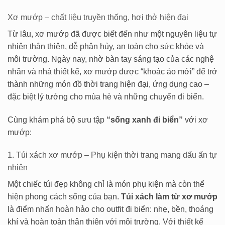
Xơ mướp – chất liệu truyền thống, hơi thở hiện đại
Từ lâu, xơ mướp đã được biết đến như một nguyên liệu tự
nhiên thân thiện, dễ phân hủy, an toàn cho sức khỏe và
môi trường. Ngày nay, nhờ bàn tay sáng tạo của các nghệ
nhân và nhà thiết kế, xơ mướp được “khoác áo mới” để trở
thành những món đồ thời trang hiện đại, ứng dụng cao –
đặc biệt lý tưởng cho mùa hè và những chuyến đi biển.
Cùng khám phá bộ sưu tập
“sống xanh đi biển”
với xơ
mướp:
1. Túi xách xơ mướp – Phụ kiện thời trang mang dấu ấn tự
nhiên
Một chiếc túi đẹp không chỉ là món phụ kiện mà còn thể
hiện phong cách sống của bạn.
Túi xách làm từ xơ mướp
là điểm nhấn hoàn hảo cho outfit đi biển: nhẹ, bền, thoáng
khí và hoàn toàn thân thiện với môi trường. Với thiết kế