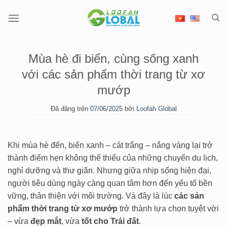
Chuyển
đến
nội
dung
Mùa hè đi biển, cùng sống xanh
với các sản phẩm thời trang từ xơ
mướp
Đã đăng trên
07/06/2025
bởi
Loofah Global
Khi mùa hè đến, biển xanh – cát trắng – nắng vàng lại trở
thành điểm hẹn không thể thiếu của những chuyến du lịch,
nghỉ dưỡng và thư giãn. Nhưng giữa nhịp sống hiện đại,
người tiêu dùng ngày càng quan tâm hơn đến yếu tố bền
vững, thân thiện với môi trường. Và đây là lúc
các sản
phẩm thời trang từ xơ mướp
trở thành lựa chọn tuyệt vời
– vừa
đẹp mắt
, vừa
tốt cho Trái đất
.