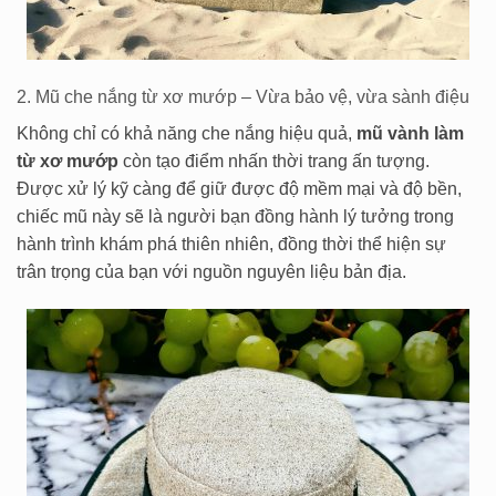
2. Mũ che nắng từ xơ mướp – Vừa bảo vệ, vừa sành điệu
Không chỉ có khả năng che nắng hiệu quả,
mũ vành làm
từ xơ mướp
còn tạo điểm nhấn thời trang ấn tượng.
Được xử lý kỹ càng để giữ được độ mềm mại và độ bền,
chiếc mũ này sẽ là người bạn đồng hành lý tưởng trong
hành trình khám phá thiên nhiên, đồng thời thể hiện sự
trân trọng của bạn với nguồn nguyên liệu bản địa.