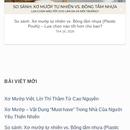
So sánh: Xơ mướp tự nhiên vs. Bông tắm nhựa (Plastic
Poufs) – Lựa chọn nào tốt hơn cho bạn?
Th4 16, 2026
BÀI VIẾT MỚI
Xơ Mướp Việt, Lời Thì Thầm Từ Cao Nguyên
Xơ Mướp – Vật Dụng “Must-have” Trong Nhà Của Người
Yêu Thiên Nhiên
So sánh: Xơ mướp tự nhiên vs. Bông tắm nhựa (Plastic