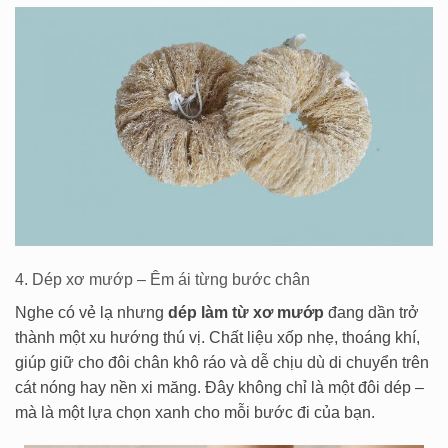
4. Dép xơ mướp – Êm ái từng bước chân
Nghe có vẻ lạ nhưng
dép làm từ xơ mướp
đang dần trở
thành một xu hướng thú vị. Chất liệu xốp nhẹ, thoáng khí,
giúp giữ cho đôi chân khô ráo và dễ chịu dù di chuyển trên
cát nóng hay nền xi măng. Đây không chỉ là một đôi dép –
mà là một lựa chọn xanh cho mỗi bước đi của bạn.