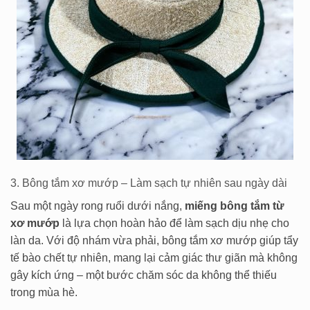
3. Bông tắm xơ mướp – Làm sạch tự nhiên sau ngày dài
Sau một ngày rong ruổi dưới nắng,
miếng bông tắm từ
xơ mướp
là lựa chọn hoàn hảo để làm sạch dịu nhẹ cho
làn da. Với độ nhám vừa phải, bông tắm xơ mướp giúp tẩy
tế bào chết tự nhiên, mang lại cảm giác thư giãn mà không
gây kích ứng – một bước chăm sóc da không thể thiếu
trong mùa hè.