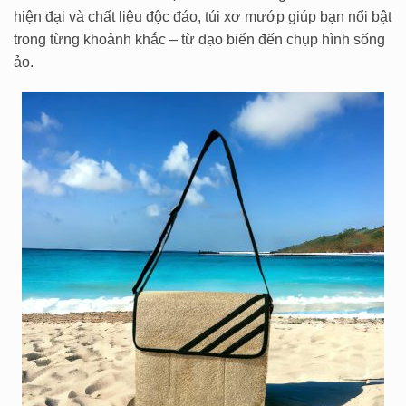
hiện đại và chất liệu độc đáo, túi xơ mướp giúp bạn nổi bật
trong từng khoảnh khắc – từ dạo biển đến chụp hình sống
ảo.