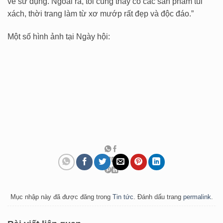
về sử dụng. Ngoài ra, tôi cũng thấy có các sản phẩm túi
xách, thời trang làm từ xơ mướp rất đẹp và độc đáo.”
Một số hình ảnh tại Ngày hội:
Mục nhập này đã được đăng trong
Tin tức
. Đánh dấu trang
permalink
.