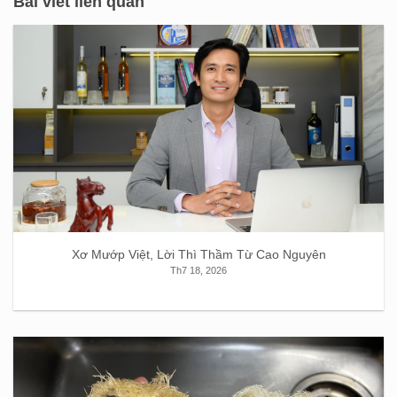
Bài viết liên quan
Xơ Mướp Việt, Lời Thì Thầm Từ Cao Nguyên
Th7 18, 2026