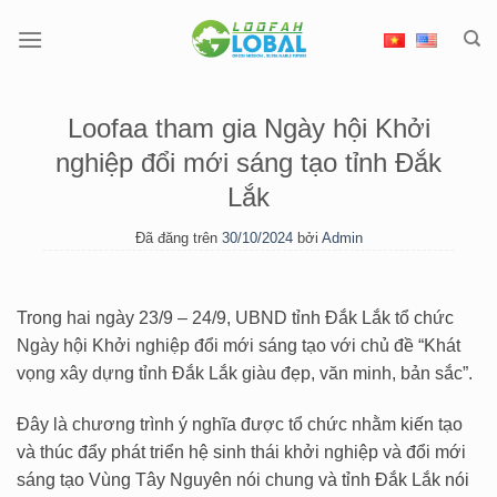
Chuyển
đến
nội
dung
Loofaa tham gia Ngày hội Khởi
nghiệp đổi mới sáng tạo tỉnh Đắk
Lắk
Đã đăng trên
30/10/2024
bởi
Admin
Trong hai ngày 23/9 – 24/9, UBND tỉnh Đắk Lắk tổ chức
Ngày hội Khởi nghiệp đổi mới sáng tạo với chủ đề “Khát
vọng xây dựng tỉnh Đắk Lắk giàu đẹp, văn minh, bản sắc”.
Đây là chương trình ý nghĩa được tổ chức nhằm kiến tạo
và thúc đẩy phát triển hệ sinh thái khởi nghiệp và đổi mới
sáng tạo Vùng Tây Nguyên nói chung và tỉnh Đắk Lắk nói