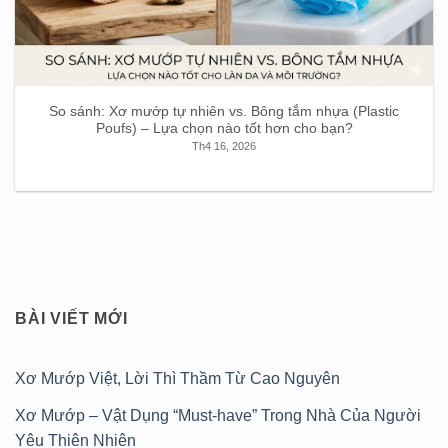
So sánh: Xơ mướp tự nhiên vs. Bông tắm nhựa (Plastic
Poufs) – Lựa chọn nào tốt hơn cho bạn?
Th4 16, 2026
BÀI VIẾT MỚI
Xơ Mướp Việt, Lời Thì Thầm Từ Cao Nguyên
Xơ Mướp – Vật Dụng “Must-have” Trong Nhà Của Người
Yêu Thiên Nhiên