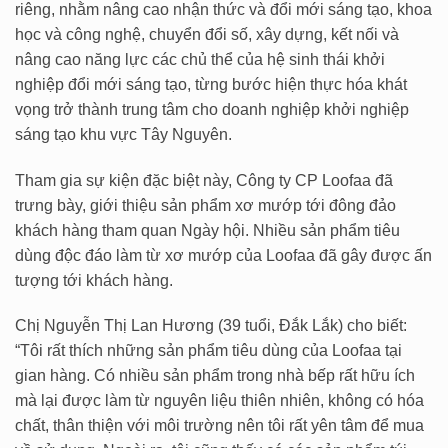
riêng, nhằm nâng cao nhận thức và đổi mới sáng tạo, khoa
học và công nghệ, chuyển đổi số, xây dựng, kết nối và
nâng cao năng lực các chủ thể của hệ sinh thái khởi
nghiệp đổi mới sáng tạo, từng bước hiện thực hóa khát
vọng trở thành trung tâm cho doanh nghiệp khởi nghiệp
sáng tạo khu vực Tây Nguyên.
Tham gia sự kiện đặc biệt này, Công ty CP Loofaa đã
trưng bày, giới thiệu sản phẩm xơ mướp tới đông đảo
khách hàng tham quan Ngày hội. Nhiều sản phẩm tiêu
dùng độc đáo làm từ xơ mướp của Loofaa đã gây được ấn
tượng tới khách hàng.
Chị Nguyễn Thị Lan Hương (39 tuổi, Đắk Lắk) cho biết:
“Tôi rất thích những sản phẩm tiêu dùng của Loofaa tại
gian hàng. Có nhiều sản phẩm trong nhà bếp rất hữu ích
mà lại được làm từ nguyên liệu thiên nhiên, không có hóa
chất, thân thiện với môi trường nên tôi rất yên tâm để mua