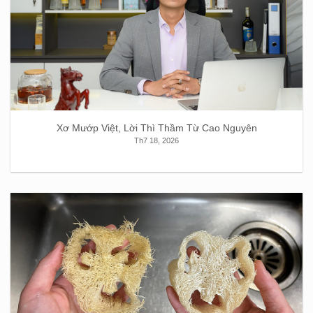
Xơ Mướp Việt, Lời Thì Thầm Từ Cao Nguyên
Th7 18, 2026