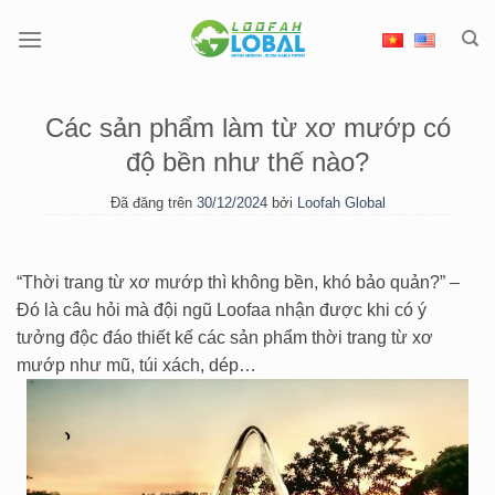
Chuyển
đến
nội
dung
Các sản phẩm làm từ xơ mướp có
độ bền như thế nào?
Đã đăng trên
30/12/2024
bởi
Loofah Global
“Thời trang từ xơ mướp thì không bền, khó bảo quản?” –
Đó là câu hỏi mà đội ngũ Loofaa nhận được khi có ý
tưởng độc đáo thiết kế các sản phẩm thời trang từ xơ
mướp như mũ, túi xách, dép…