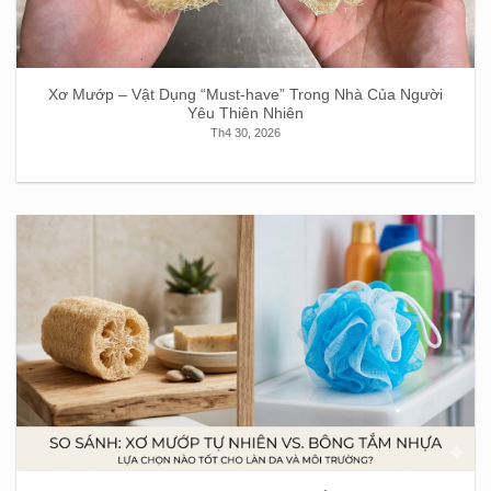
Xơ Mướp – Vật Dụng “Must-have” Trong Nhà Của Người
Yêu Thiên Nhiên
Th4 30, 2026