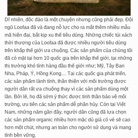
Dĩ nhiên, độc đáo là một chuyện nhưng cũng phải đẹp. Đội
ngũ Loofaa đã và đang nỗ lực cho ra mắt thêm nhiều mẫu
mã hiện đại, bắt kịp xu thế tiêu dùng. Những chiếc túi xách
thời thượng của Loofaa đã được nhiều người tiêu dùng
trên khắp thế giới ưa chuộng. Các sản phẩm của chúng tôi
đã có mặt tại hơn 10 quốc gia trên khắp thế giới, tại những
thị trường khó tính hàng đầu thế giới như; Mỹ, Tây Ban
Nha, Pháp, Ý, Hồng Kong… Tại các quốc gia phát triển,
các sản phẩm lành tính, thân thiện với môi trường được
người dân rất ưa chuộng thay vì các sản phẩm dùng một
lần. Bởi lẽ, họ đã sớm ý thức được tinh thần bảo vệ môi
trường, ưu tiên các sản phẩm dễ phân hủy. Còn tại Việt
Nam, những năm gần đây, người dân cũng đã lựa chọn
các sản phẩm organic nhiều hơn mặc dù giá có vẻ sẽ cao
hơn một chút, nhưng an toàn cho người sử dụng và mang
tính bền vững.