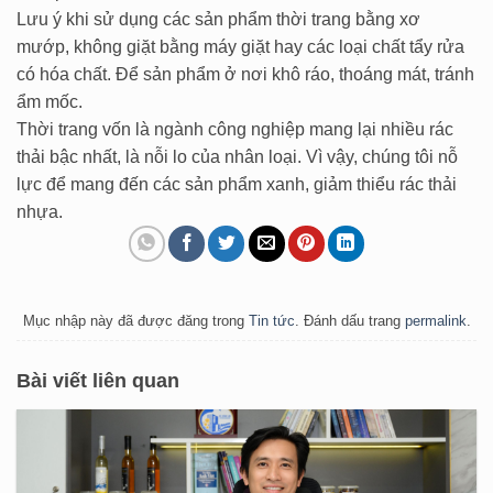
Lưu ý khi sử dụng các sản phẩm thời trang bằng xơ
mướp, không giặt bằng máy giặt hay các loại chất tẩy rửa
có hóa chất. Để sản phẩm ở nơi khô ráo, thoáng mát, tránh
ẩm mốc.
Thời trang vốn là ngành công nghiệp mang lại nhiều rác
thải bậc nhất, là nỗi lo của nhân loại. Vì vậy, chúng tôi nỗ
lực để mang đến các sản phẩm xanh, giảm thiểu rác thải
nhựa.
Mục nhập này đã được đăng trong
Tin tức
. Đánh dấu trang
permalink
.
Bài viết liên quan