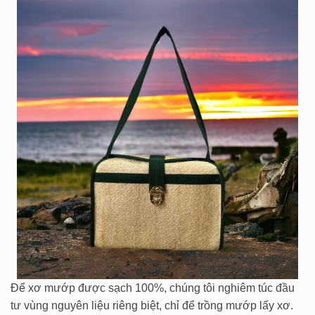
Để xơ mướp được sạch 100%, chúng tôi nghiêm túc đầu
tư vùng nguyên liệu riêng biệt, chỉ để trồng mướp lấy xơ.