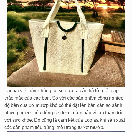
Tại bài viết này, chúng tôi sẽ đưa ra câu trả lời giải đáp
thắc mắc của các bạn. So với các sản phẩm công nghiệp,
độ bền của xơ mướp khó có thể đặt lên bàn cân so sánh,
nhưng người tiêu dùng sẽ được đảm bảo về an toàn đối
với sức khỏe. Đó cũng là cam kết của Loofaa khi sản xuất
các sản phẩm tiêu dùng, thời trang từ xơ mướp.