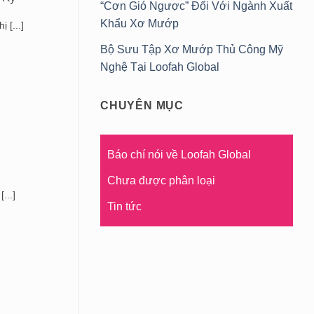
“Cơn Gió Ngược” Đối Với Ngành Xuất
Khẩu Xơ Mướp
 [...]
Bộ Sưu Tập Xơ Mướp Thủ Công Mỹ
Nghệ Tại Loofah Global
CHUYÊN MỤC
Báo chí nói về Loofah Global
Chưa được phân loại
...]
Tin tức