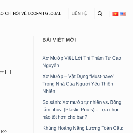
O CHÍ NÓI VỀ LOOFAH GLOBAL
LIÊN HỆ
BÀI VIẾT MỚI
Xơ Mướp Việt, Lời Thì Thầm Từ Cao
Nguyên
 [...]
Xơ Mướp – Vật Dụng “Must-have”
Trong Nhà Của Người Yêu Thiên
Nhiên
So sánh: Xơ mướp tự nhiên vs. Bông
tắm nhựa (Plastic Poufs) – Lựa chọn
nào tốt hơn cho bạn?
Khủng Hoảng Năng Lượng Toàn Cầu:
 Kỳ