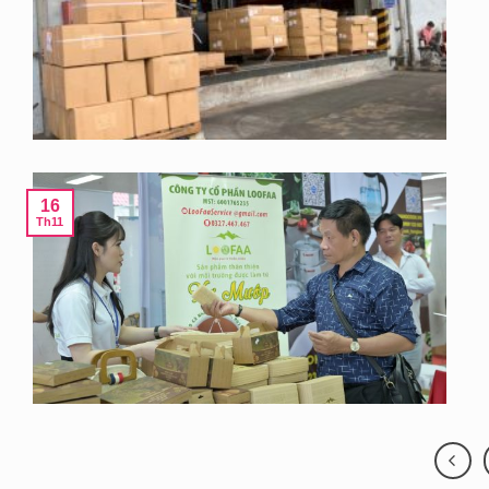
16
Th11