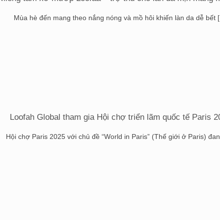
Mùa hè đến mang theo nắng nóng và mồ hôi khiến làn da dễ bết [.
Loofah Global tham gia Hội chợ triển lãm quốc tế Paris 
Hội chợ Paris 2025 với chủ đề “World in Paris” (Thế giới ở Paris) đang