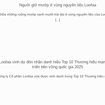
Người giữ mướp ở vùng nguyên liệu Loofaa
Giữa những ruộng mướp xanh mướt trải dài ở vùng nguyên liệu của Lo
[...]
Loofaa vinh dự đón nhận danh hiệu Top 10 Thương hiệu mạn
triển bền vững quốc gia 2025
ng ty Cổ phần Loofaa vừa được vinh danh trong Top 10 Thương hiệu m