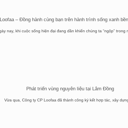
Loofaa – Đồng hành cùng bạn trên hành trình sống xanh bề
ày nay, khi cuộc sống hiện đại đang dần khiến chúng ta “ngộp” trong nh
Phát triển vùng nguyên liệu tại Lâm Đồng
Vừa qua, Công ty CP Loofaa đã thành công ký kết hợp tác, xây dựng 