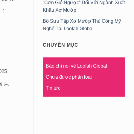
“Cơn Gió Ngược” Đối Với Ngành Xuất
Khẩu Xơ Mướp
..]
Bộ Sưu Tập Xơ Mướp Thủ Công Mỹ
Nghệ Tại Loofah Global
CHUYÊN MỤC
Báo chí nói về Loofah Global
2025
Chưa được phân loại
 [...]
Tin tức