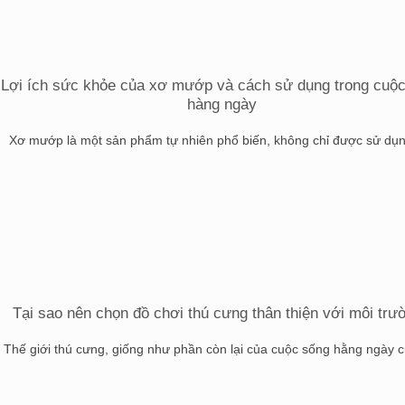
Lợi ích sức khỏe của xơ mướp và cách sử dụng trong cuộ
hàng ngày
Xơ mướp là một sản phẩm tự nhiên phổ biến, không chỉ được sử dụng 
Tại sao nên chọn đồ chơi thú cưng thân thiện với môi trư
Thế giới thú cưng, giống như phần còn lại của cuộc sống hằng ngày củ