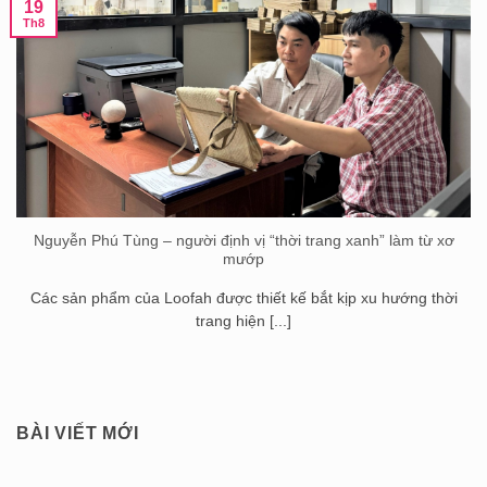
19
Th8
Nguyễn Phú Tùng – người định vị “thời trang xanh” làm từ xơ
mướp
Các sản phẩm của Loofah được thiết kế bắt kịp xu hướng thời
trang hiện [...]
BÀI VIẾT MỚI