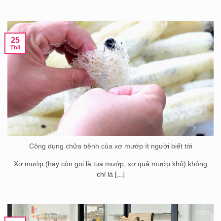
25
Th8
Công dụng chữa bệnh của xơ mướp ít người biết tới
Xơ mướp (hay còn gọi là tua mướp, xơ quả mướp khô) không
chỉ là [...]