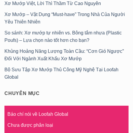
Xơ Mướp Việt, Lời Thì Thầm Từ Cao Nguyên
Xơ Mướp – Vật Dụng “Must-have” Trong Nhà Của Người
Yêu Thiên Nhiên
So sánh: Xơ mướp tự nhiên vs. Bông tắm nhựa (Plastic
Poufs) – Lựa chọn nào tốt hơn cho bạn?
Khủng Hoảng Năng Lượng Toàn Cầu: “Cơn Gió Ngược”
Đối Với Ngành Xuất Khẩu Xơ Mướp
Bộ Sưu Tập Xơ Mướp Thủ Công Mỹ Nghệ Tại Loofah
Global
CHUYÊN MỤC
Báo chí nói về Loofah Global
Chưa được phân loại