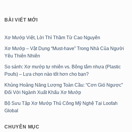
BÀI VIẾT MỚI
Xơ Mướp Việt, Lời Thì Thầm Từ Cao Nguyên
Xơ Mướp – Vật Dụng “Must-have” Trong Nhà Của Người
Yêu Thiên Nhiên
So sánh: Xơ mướp tự nhiên vs. Bông tắm nhựa (Plastic
Poufs) – Lựa chọn nào tốt hơn cho bạn?
Khủng Hoảng Năng Lượng Toàn Cầu: “Cơn Gió Ngược”
Đối Với Ngành Xuất Khẩu Xơ Mướp
Bộ Sưu Tập Xơ Mướp Thủ Công Mỹ Nghệ Tại Loofah
Global
CHUYÊN MỤC