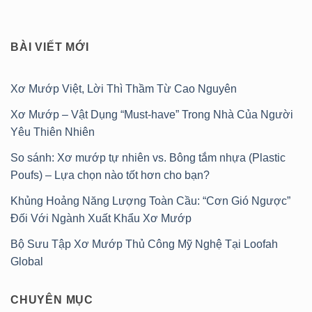
BÀI VIẾT MỚI
Xơ Mướp Việt, Lời Thì Thầm Từ Cao Nguyên
Xơ Mướp – Vật Dụng “Must-have” Trong Nhà Của Người
Yêu Thiên Nhiên
So sánh: Xơ mướp tự nhiên vs. Bông tắm nhựa (Plastic
Poufs) – Lựa chọn nào tốt hơn cho bạn?
Khủng Hoảng Năng Lượng Toàn Cầu: “Cơn Gió Ngược”
Đối Với Ngành Xuất Khẩu Xơ Mướp
Bộ Sưu Tập Xơ Mướp Thủ Công Mỹ Nghệ Tại Loofah
Global
CHUYÊN MỤC