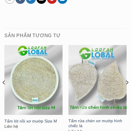
SẢN PHẨM TƯƠNG TỰ
Tấm rửa chén xơ mướp hình
Tấm lót nồi xơ mướp Size M
chiếc lá
Liên hệ